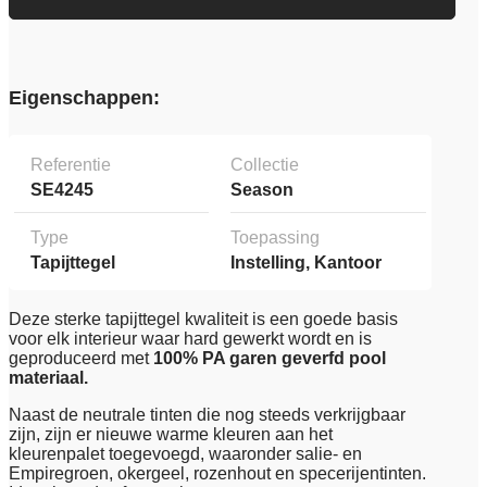
Eigenschappen:
Referentie
Collectie
SE4245
Season
Type
Toepassing
Tapijttegel
Instelling, Kantoor
Deze sterke tapijttegel kwaliteit is een goede basis
voor elk interieur waar hard gewerkt wordt en is
geproduceerd met
100% PA garen geverfd pool
materiaal.
Naast de neutrale tinten die nog steeds verkrijgbaar
zijn, zijn er nieuwe warme kleuren aan het
kleurenpalet toegevoegd, waaronder salie- en
Empiregroen, okergeel, rozenhout en specerijentinten.