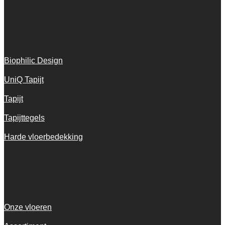
Onze vloeren
Biophilic Design
UniQ Tapijt
Tapijt
Tapijttegels
Harde vloerbedekking
Snel navigeren
Onze vloeren