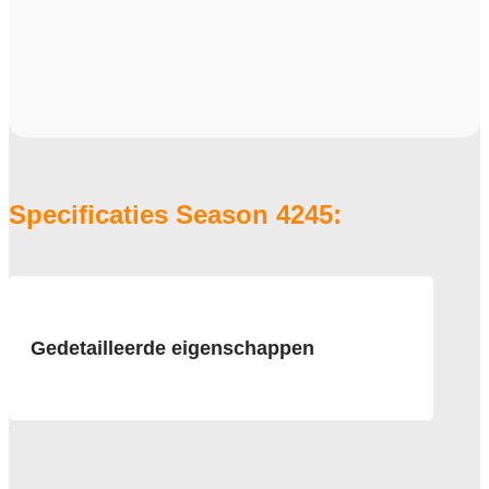
Specificaties Season 4245:
Gedetailleerde eigenschappen
Afmeting
50x50 cm, 6 m2 verpakking
Pool