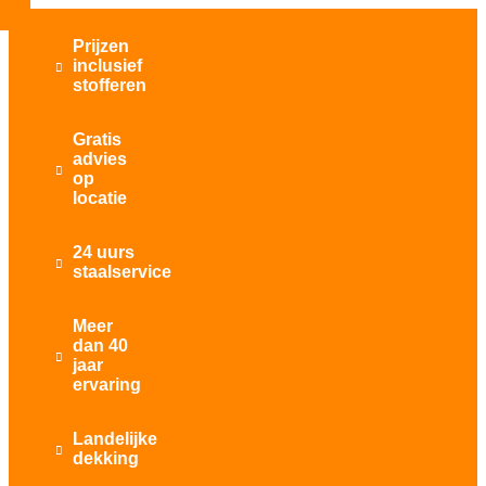
Prijzen
inclusief

stofferen
Gratis
advies

op
locatie
24 uurs

staalservice
Meer
dan 40

jaar
ervaring
Landelijke

dekking