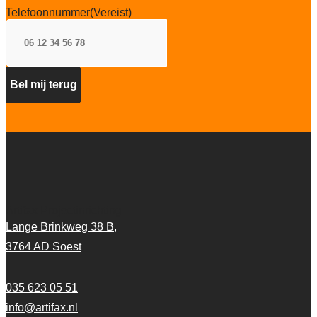
Telefoonnummer
(Vereist)
Artifax Projectinrichting
Lange Brinkweg 38 B,
3764 AD Soest
035 623 05 51
info@artifax.nl