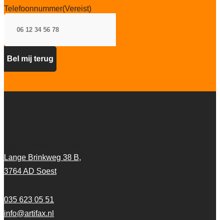
Telefoonnummer
(Vereist)
Artifax Projectinrichting
Lange Brinkweg 38 B,
3764 AD Soest
035 623 05 51
info@artifax.nl