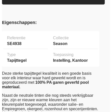
Eigenschappen:
Referentie
Collectie
SE4938
Season
Type
Toepassing
Tapijttegel
Instelling, Kantoor
Deze sterke tapijttegel kwaliteit is een goede basis
voor elk interieur waar hard gewerkt wordt en is
geproduceerd met
100% PA garen geverfd pool
materiaal.
Naast de neutrale tinten die nog steeds verkrijgbaar
zijn, zijn er nieuwe warme kleuren aan het
kleurenpalet toegevoegd, waaronder salie- en
Empiregroen, okergeel, rozenhout en specerijentinten.