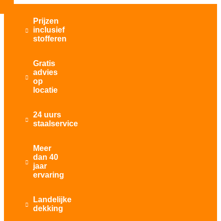
Prijzen
inclusief

stofferen
Gratis
advies

op
locatie
24 uurs

staalservice
Meer
dan 40

jaar
ervaring
Landelijke

dekking