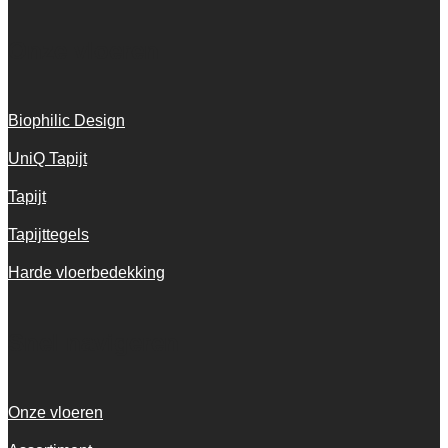
Onze vloeren
Biophilic Design
UniQ Tapijt
Tapijt
Tapijttegels
Harde vloerbedekking
Snel navigeren
Onze vloeren