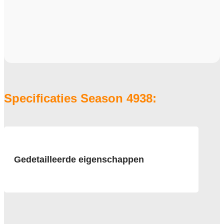
Specificaties Season 4938:
Gedetailleerde eigenschappen
Afmeting
50x50 cm, 6 m2 verpakking
Pool