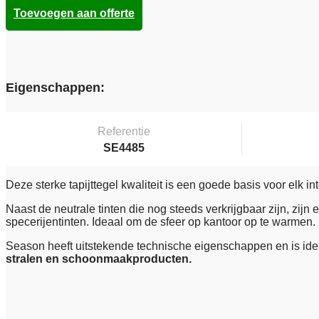
Toevoegen aan offerte
Eigenschappen:
Referentie
SE4485
Deze sterke tapijttegel kwaliteit is een goede basis voor elk 
Naast de neutrale tinten die nog steeds verkrijgbaar zijn, zi
specerijentinten. Ideaal om de sfeer op kantoor op te warmen.
Season heeft uitstekende technische eigenschappen en is ide
stralen en schoonmaakproducten.