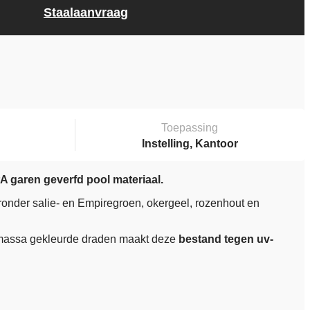
Staalaanvraag
Toepassing
Instelling, Kantoor
A garen geverfd pool materiaal.
aronder salie- en Empiregroen, okergeel, rozenhout en
e massa gekleurde draden maakt deze
bestand tegen uv-