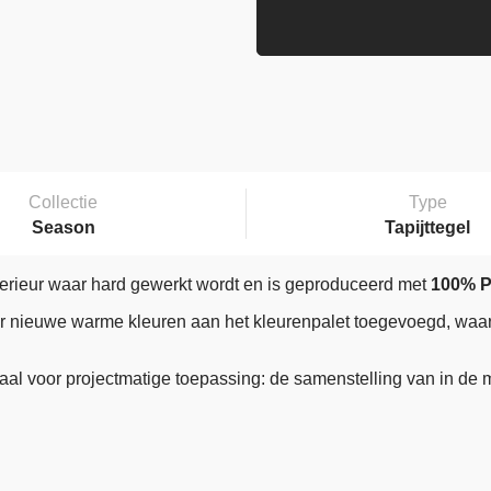
Collectie
Type
Season
Tapijttegel
interieur waar hard gewerkt wordt en is geproduceerd met
100% P
jn er nieuwe warme kleuren aan het kleurenpalet toegevoegd, wa
aal voor projectmatige toepassing: de samenstelling van in d