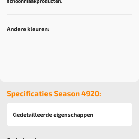
schoonmaakproducten.
Andere kleuren:
Specificaties Season 4920:
Gedetailleerde eigenschappen
Afmeting
50x50 cm, 6 m2 verpakking