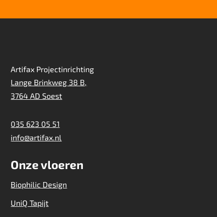
Artifax Projectinrichting
Lange Brinkweg 38 B,
3764 AD Soest
035 623 05 51
info@artifax.nl
Onze vloeren
Biophilic Design
UniQ Tapijt