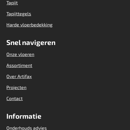
Tapijt
Tapijttegels
Harde vloerbedekking
Snel navigeren
Onze vloeren
Assortiment
Over Artifax
Projecten
Contact
Informatie
Onderhouds advies