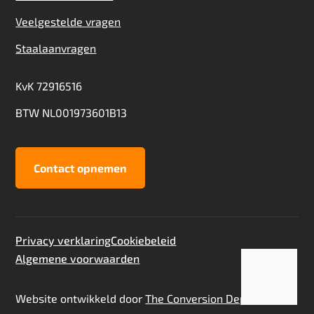
Veelgestelde vragen
Staalaanvragen
KvK 72916516
BTW NL001973601B13
Contact opnemen
Privacy verklaring
Cookiebeleid
Algemene voorwaarden
Toevoegen aan offerte
Staalaanvraag
Website ontwikkeld door
The Conversion Department