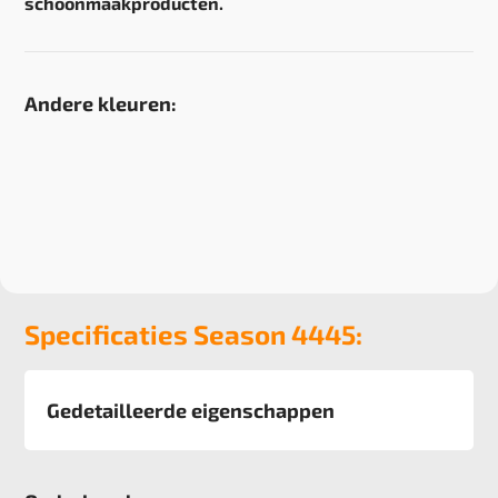
schoonmaakproducten.
Andere kleuren:
Specificaties Season 4445:
Gedetailleerde eigenschappen
Afmeting
50x50 cm, 6 m2 verpakking