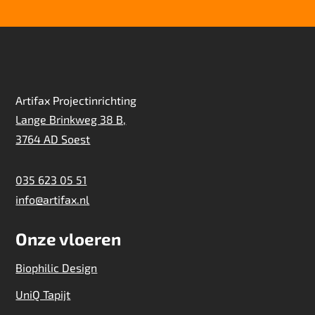
Artifax Projectinrichting
Lange Brinkweg 38 B,
3764 AD Soest
035 623 05 51
info@artifax.nl
Onze vloeren
Biophilic Design
UniQ Tapijt