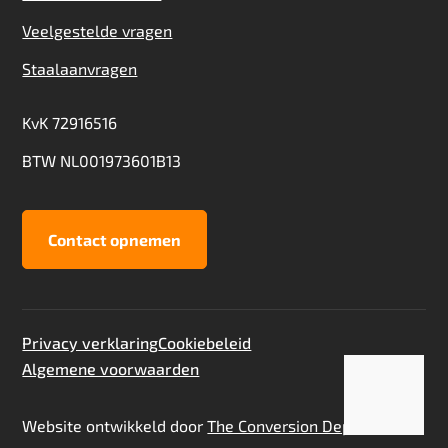
Veelgestelde vragen
Staalaanvragen
KvK 72916516
BTW NL001973601B13
Contact opnemen
Privacy verklaring
Cookiebeleid
Algemene voorwaarden
Toevoegen aan offerte
Staalaanvraag
Website ontwikkeld door
The Conversion Department