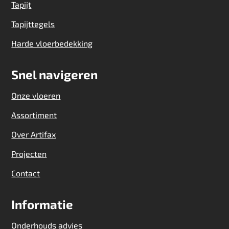
Tapijt
Tapijttegels
Harde vloerbedekking
Snel navigeren
Onze vloeren
Assortiment
Over Artifax
Projecten
Contact
Informatie
Onderhouds advies