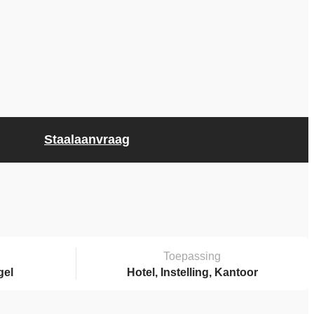
Staalaanvraag
Toepassing
gel
Hotel, Instelling, Kantoor