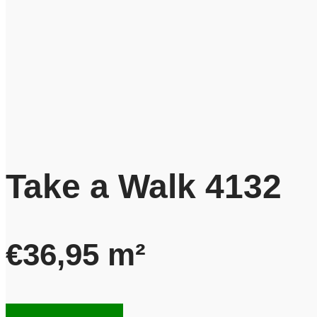
Take a Walk 4132
€
36,95
m²