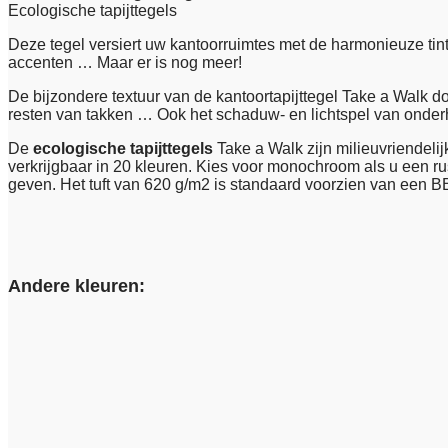
Ecologische tapijttegels
Deze tegel versiert uw kantoorruimtes met de harmonieuze tinte
accenten … Maar er is nog meer!
De bijzondere textuur van de kantoortapijttegel Take a Wal
resten van takken … Ook het schaduw- en lichtspel van onderh
De
ecologische tapijttegels
Take a Walk zijn milieuvriendeli
verkrijgbaar in 20 kleuren. Kies voor monochroom als u een rus
geven. Het tuft van 620 g/m2 is standaard voorzien van een B
Andere kleuren: