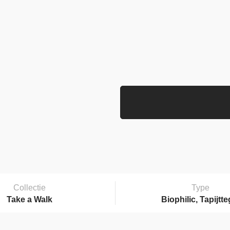
Collectie
Type
Take a Walk
Biophilic, Tapijtte