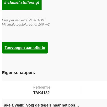
Inclusief stoffering!
Prijs per m2 excl. 21% BTW
Minimale bestelgrootte: 100 m2
Toevoegen aan offerte
Eigenschappen:
Referentie
TAK4132
Take a Walk: volg de tegels naar het bos…