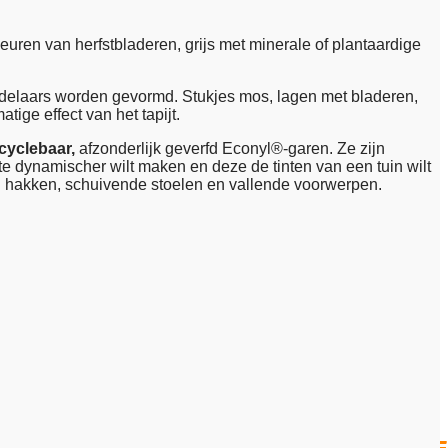
euren van herfstbladeren, grijs met minerale of plantaardige
ndelaars worden gevormd. Stukjes mos, lagen met bladeren,
ge effect van het tapijt.
cyclebaar,
afzonderlijk geverfd Econyl®-garen. Ze zijn
te dynamischer wilt maken en deze de tinten van een tuin wilt
an hakken, schuivende stoelen en vallende voorwerpen.