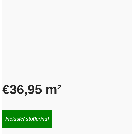
€
36,95
m²
Inclusief stoffering!