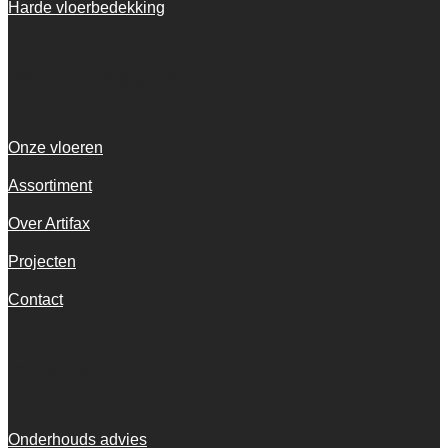
Harde vloerbedekking
Snel navigeren
Onze vloeren
Assortiment
Over Artifax
Projecten
Contact
Informatie
Onderhouds advies