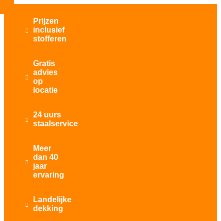
Prijzen
inclusief

stofferen
Gratis
advies

op
locatie
24 uurs

staalservice
Meer
dan 40

jaar
ervaring
Landelijke

dekking