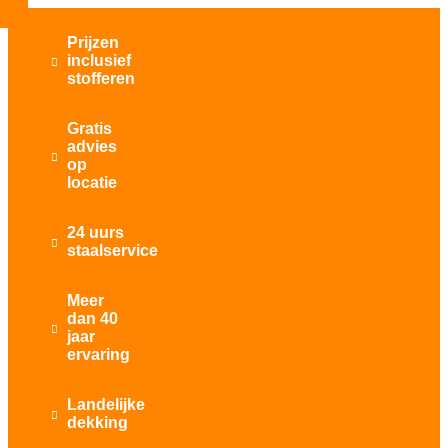
Prijzen
inclusief

stofferen
Gratis
advies

op
locatie
24 uurs

staalservice
Meer
dan 40

jaar
ervaring
Landelijke

dekking