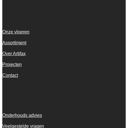
Snel navigeren
Onze vloeren
Assortiment
Over Artifax
Projecten
Contact
Informatie
Onderhouds advies
Veelgestelde vragen