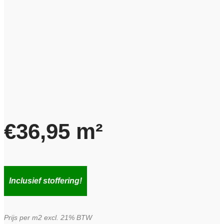
€
36,95
m²
Inclusief stoffering!
Prijs per m2 excl. 21% BTW