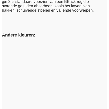
g/m2 is standaard voorzien van een BBack-rug die
storende geluiden absorbeert, zoals het lawaai van
hakken, schuivende stoelen en vallende voorwerpen.
Andere kleuren: