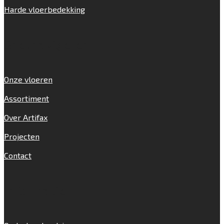
Harde vloerbedekking
Snel navigeren
Onze vloeren
Assortiment
Over Artifax
Projecten
Contact
Informatie