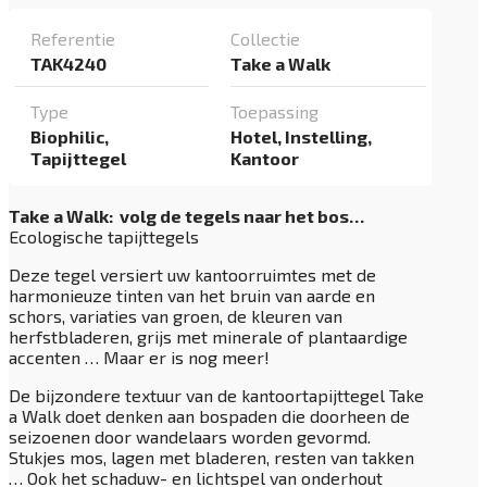
Referentie
Collectie
TAK4240
Take a Walk
Type
Toepassing
Biophilic,
Hotel, Instelling,
Tapijttegel
Kantoor
Take a Walk: volg de tegels naar het bos…
Ecologische tapijttegels
Deze tegel versiert uw kantoorruimtes met de
harmonieuze tinten van het bruin van aarde en
schors, variaties van groen, de kleuren van
herfstbladeren, grijs met minerale of plantaardige
accenten … Maar er is nog meer!
De bijzondere textuur van de kantoortapijttegel Take
a Walk doet denken aan bospaden die doorheen de
seizoenen door wandelaars worden gevormd.
Stukjes mos, lagen met bladeren, resten van takken
… Ook het schaduw- en lichtspel van onderhout