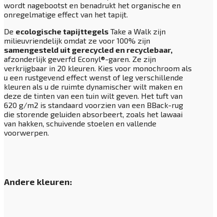
wordt nagebootst en benadrukt het organische en
onregelmatige effect van het tapijt.
De
ecologische tapijttegels
Take a Walk zijn
milieuvriendelijk omdat ze voor 100% zijn
samengesteld uit gerecycled en recyclebaar,
afzonderlijk geverfd Econyl®-garen. Ze zijn
verkrijgbaar in 20 kleuren. Kies voor monochroom als
u een rustgevend effect wenst of leg verschillende
kleuren als u de ruimte dynamischer wilt maken en
deze de tinten van een tuin wilt geven. Het tuft van
620 g/m2 is standaard voorzien van een BBack-rug
die storende geluiden absorbeert, zoals het lawaai
van hakken, schuivende stoelen en vallende
voorwerpen.
Andere kleuren: