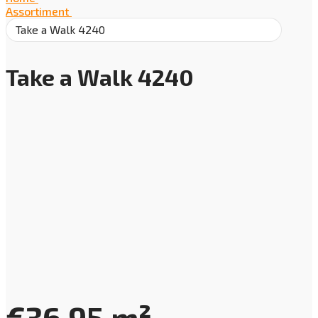
Assortiment
/
Take a Walk 4240
Take a Walk 4240
€
36,95
m²