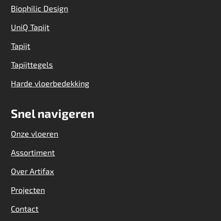
Biophilic Design
UniQ Tapijt
Tapijt
Tapijttegels
Harde vloerbedekking
Snel navigeren
Onze vloeren
Assortiment
Over Artifax
Projecten
Contact