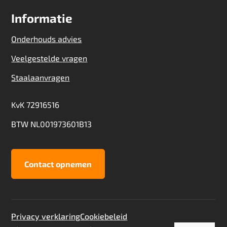
Informatie
Onderhouds advies
Veelgestelde vragen
Staalaanvragen
KvK 72916516
BTW NL001973601B13
Contact opnemen
Privacy verklaring
Cookiebeleid