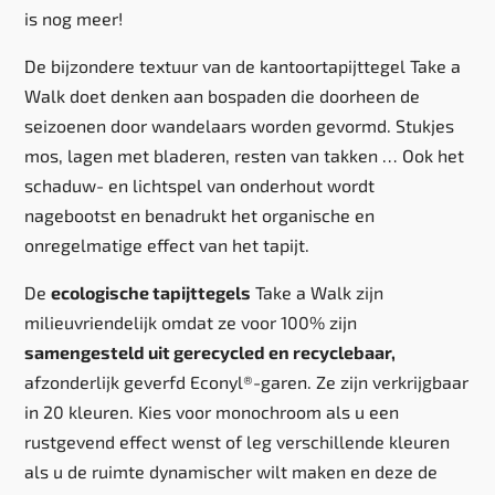
is nog meer!
De bijzondere textuur van de kantoortapijttegel Take a
Walk doet denken aan bospaden die doorheen de
seizoenen door wandelaars worden gevormd. Stukjes
mos, lagen met bladeren, resten van takken … Ook het
schaduw- en lichtspel van onderhout wordt
nagebootst en benadrukt het organische en
onregelmatige effect van het tapijt.
De
ecologische tapijttegels
Take a Walk zijn
milieuvriendelijk omdat ze voor 100% zijn
samengesteld uit gerecycled en recyclebaar,
afzonderlijk geverfd Econyl®-garen. Ze zijn verkrijgbaar
in 20 kleuren. Kies voor monochroom als u een
rustgevend effect wenst of leg verschillende kleuren
als u de ruimte dynamischer wilt maken en deze de