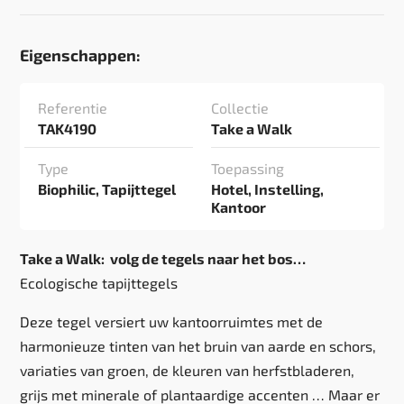
Eigenschappen:
Referentie
Collectie
TAK4190
Take a Walk
Type
Toepassing
Biophilic, Tapijttegel
Hotel, Instelling,
Kantoor
Take a Walk: volg de tegels naar het bos…
Ecologische tapijttegels
Deze tegel versiert uw kantoorruimtes met de
harmonieuze tinten van het bruin van aarde en schors,
variaties van groen, de kleuren van herfstbladeren,
grijs met minerale of plantaardige accenten … Maar er