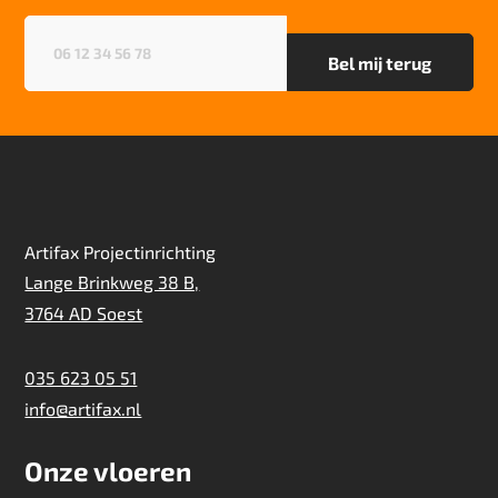
Project gebruik
Telefoonnummer
(Vereist)
zwaar
Artifax Projectinrichting
Lange Brinkweg 38 B,
3764 AD Soest
035 623 05 51
info@artifax.nl
Onze vloeren