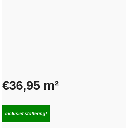
€
36,95
m²
Inclusief stoffering!