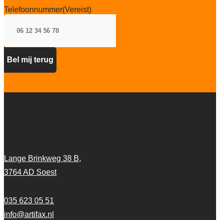
Telefoonnummer
(Vereist)
Artifax Projectinrichting
Lange Brinkweg 38 B,
3764 AD Soest
035 623 05 51
info@artifax.nl