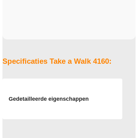
Specificaties Take a Walk 4160:
Gedetailleerde eigenschappen
Afmeting
50x50 cm
Pool