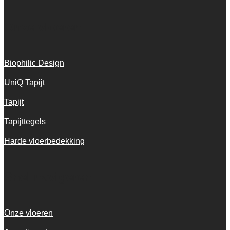
Onze vloeren
Biophilic Design
UniQ Tapijt
Tapijt
Tapijttegels
Harde vloerbedekking
Snel navigeren
Onze vloeren