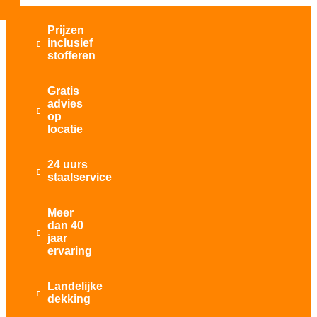
Prijzen
inclusief

stofferen
Gratis
advies

op
locatie
24 uurs

staalservice
Meer
dan 40

jaar
ervaring
Landelijke

dekking