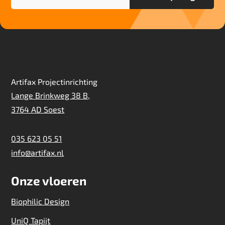
Artifax Projectinrichting
Lange Brinkweg 38 B,
3764 AD Soest
035 623 05 51
info@artifax.nl
Onze vloeren
Biophilic Design
UniQ Tapijt