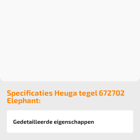
Specificaties Heuga tegel 672702
Elephant:
Gedetailleerde eigenschappen
Afmeting
50x50 cm, 5 m2 verpakking