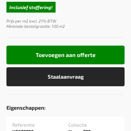
Inclusief stoffering!
Prijs per m2 excl. 21% BTW
Minimale bestelgrootte: 100 m2
Toevoegen aan offerte
Staalaanvraag
Eigenschappen:
Referentie
Collectie