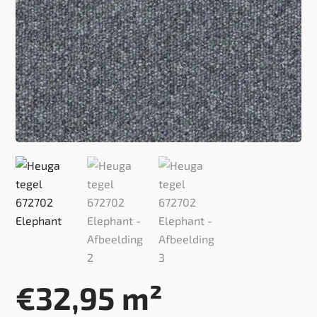
€
32,95
m²