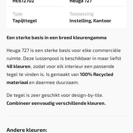
HE672702
Heuga 727
Type
Toepassing
Tapijttegel
Instelling, Kantoor
Een sterke basis in een breed kleurengamma
Heuga 727 is een sterke basis voor elke commerciële
ruimte. Deze lussenpool is beschikbaar in maar liefst
48 kleuren
, zodat voor elk interieur een passende
tegel te vinden is. Is gemaakt van
100% Recycled
materiaal
en daarmee duurzaam.
De tegel is zeer geschikt voor design-by-tile.
Combineer eenvoudig verschillende kleuren.
Andere kleuren: