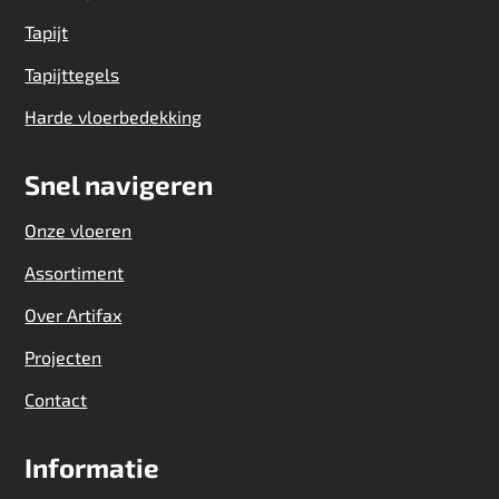
Tapijt
Tapijttegels
Harde vloerbedekking
Snel navigeren
Onze vloeren
Assortiment
Over Artifax
Projecten
Contact
Informatie