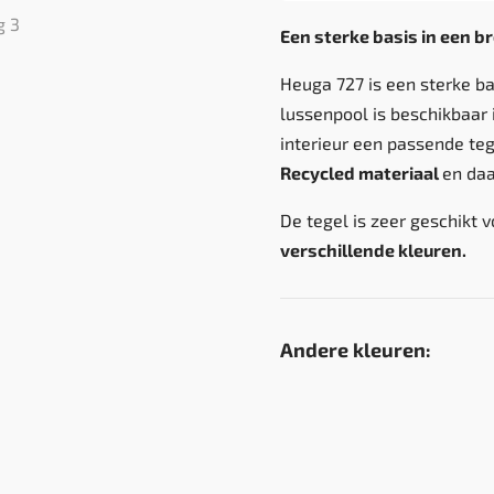
Een sterke basis in een 
Heuga 727 is een sterke b
lussenpool is beschikbaar 
interieur een passende teg
Recycled materiaal
en da
De tegel is zeer geschikt v
verschillende kleuren.
Andere kleuren: