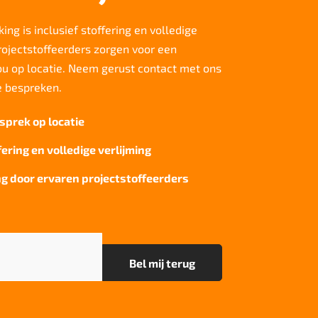
ing is inclusief stoffering en volledige
rojectstoffeerders zorgen voor een
jou op locatie. Neem gerust contact met ons
e bespreken.
sprek op locatie
fering en volledige verlijming
g door ervaren projectstoffeerders