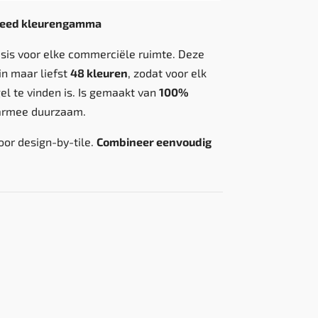
breed kleurengamma
asis voor elke commerciële ruimte. Deze
in maar liefst
48 kleuren
, zodat voor elk
el te vinden is. Is gemaakt van
100%
armee duurzaam.
oor design-by-tile.
Combineer eenvoudig