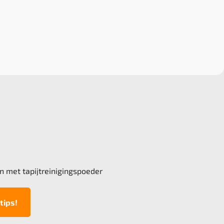
n met tapijtreinigingspoeder
tips!