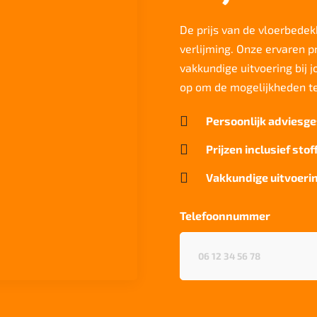
De prijs van de vloerbedekk
verlijming. Onze ervaren p
vakkundige uitvoering bij 
op om de mogelijkheden t

Persoonlijk adviesge

Prijzen inclusief stof

Vakkundige uitvoerin
Telefoonnummer
Telefoonnummer
(Vereist)