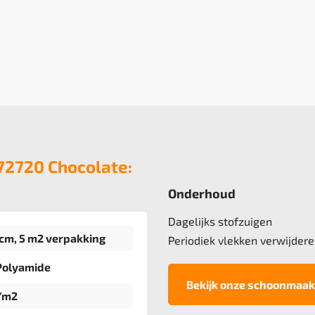
672720 Chocolate:
Onderhoud
Dagelijks stofzuigen
cm, 5 m2 verpakking
Periodiek vlekken verwijdere
Polyamide
Bekijk onze schoonmaak
/m2