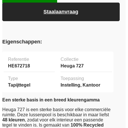
Staalaanvraag
Eigenschappen:
Referentie
Collectie
HE672718
Heuga 727
Type
Toepassing
Tapijttegel
Instelling, Kantoor
Een sterke basis in een breed kleurengamma
Heuga 727 is een sterke basis voor elke commerciële
ruimte. Deze lussenpool is beschikbaar in maar liefst
48 kleuren
, zodat voor elk interieur een passende
tegel te vinden is. Is gemaakt van
100% Recycled