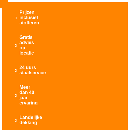
Prijzen
inclusief

stofferen
Gratis
advies

op
locatie
24 uurs

staalservice
Meer
dan 40

jaar
ervaring
Landelijke

dekking