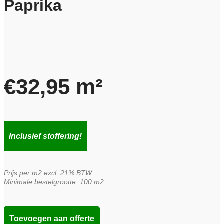
Paprika
€
32,95
m²
Inclusief stoffering!
Prijs per m2 excl. 21% BTW
Minimale bestelgrootte: 100 m2
Toevoegen aan offerte