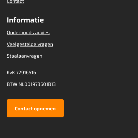
Contact
Informatie
Onderhouds advies
Veelgestelde vragen
Staalaanvragen
KvK 72916516
BTW NL001973601B13
Contact opnemen