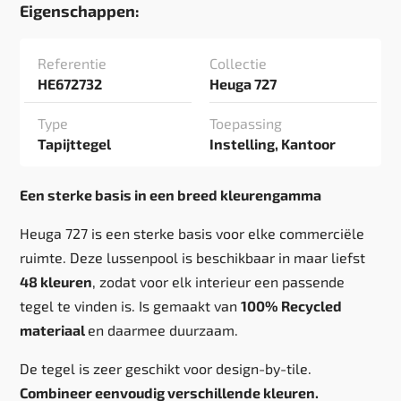
Eigenschappen:
Referentie
Collectie
HE672732
Heuga 727
Type
Toepassing
Tapijttegel
Instelling, Kantoor
Een sterke basis in een breed kleurengamma
Heuga 727 is een sterke basis voor elke commerciële
ruimte. Deze lussenpool is beschikbaar in maar liefst
48 kleuren
, zodat voor elk interieur een passende
tegel te vinden is. Is gemaakt van
100% Recycled
materiaal
en daarmee duurzaam.
De tegel is zeer geschikt voor design-by-tile.
Combineer eenvoudig verschillende kleuren.