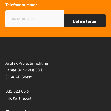
zwaar
Telefoonnummer
Telefoonnummer
(Vereist)
Artifax Projectinrichting
Lange Brinkweg 38 B,
3764 AD Soest
035 623 05 51
info@artifax.nl