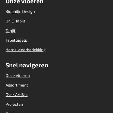
Onze vloeren
Biophilic Design
UniQ Tapijt
Tapijt
Tapijttegels
Harde vloerbedekking
Snel navigeren
Onze vloeren
Assortiment
Over Artifax
Projecten