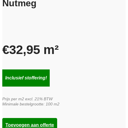
Nutmeg
€
32,95
m²
Inclusief stoffering!
Prijs per m2 excl. 21% BTW
Minimale bestelgrootte: 100 m2
Toevoegen aan offerte