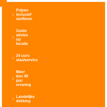
Prijzen
inclusief

stofferen
Gratis
advies

op
locatie
24 uurs

staalservice
Meer
dan 40

jaar
ervaring
Landelijke

dekking