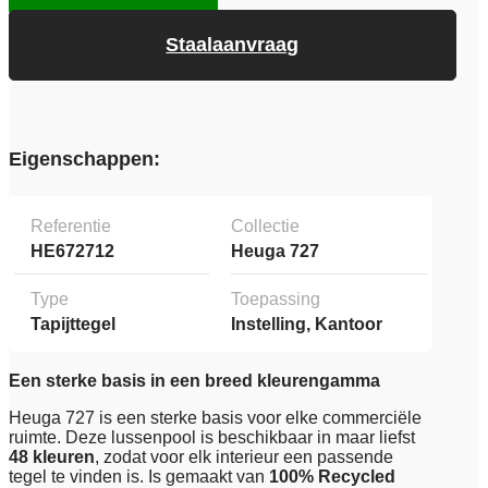
Staalaanvraag
Eigenschappen:
Referentie
Collectie
HE672712
Heuga 727
Type
Toepassing
Tapijttegel
Instelling, Kantoor
Een sterke basis in een breed kleurengamma
Heuga 727 is een sterke basis voor elke commerciële
ruimte. Deze lussenpool is beschikbaar in maar liefst
48 kleuren
, zodat voor elk interieur een passende
tegel te vinden is. Is gemaakt van
100% Recycled