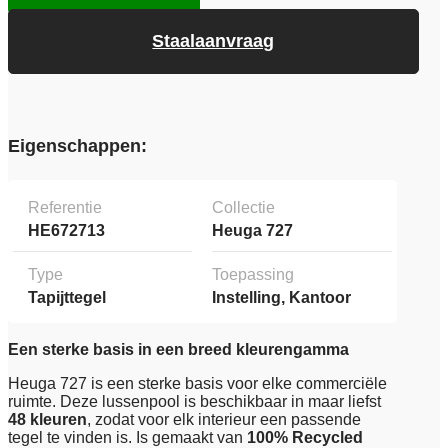
Staalaanvraag
Eigenschappen:
Referentie
Collectie
HE672713
Heuga 727
Type
Toepassing
Tapijttegel
Instelling, Kantoor
Een sterke basis in een breed kleurengamma
Heuga 727 is een sterke basis voor elke commerciële
ruimte. Deze lussenpool is beschikbaar in maar liefst
48 kleuren
, zodat voor elk interieur een passende
tegel te vinden is. Is gemaakt van
100% Recycled