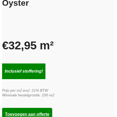
Oyster
€
32,95
m²
Inclusief stoffering!
Prijs per m2 excl. 21% BTW
Minimale bestelgrootte: 100 m2
Toevoegen aan offerte