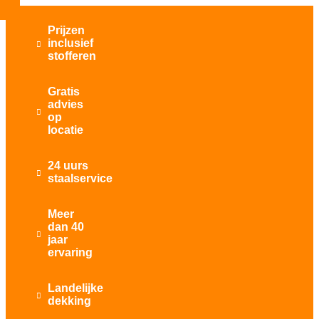
Prijzen
inclusief

stofferen
Gratis
advies

op
locatie
24 uurs

staalservice
Meer
dan 40

jaar
ervaring
Landelijke

dekking