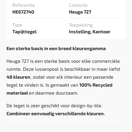
Referentie
Collectie
HE672740
Heuga 727
Type
Toepassing
Tapijttegel
Instelling, Kantoor
Een sterke basis in een breed kleurengamma
Heuga 727 is een sterke basis voor elke commerciële
ruimte. Deze lussenpool is beschikbaar in maar liefst
48 kleuren
, zodat voor elk interieur een passende
tegel te vinden is. Is gemaakt van
100% Recycled
materiaal
en daarmee duurzaam.
De tegel is zeer geschikt voor design-by-tile.
Combineer eenvoudig verschillende kleuren.