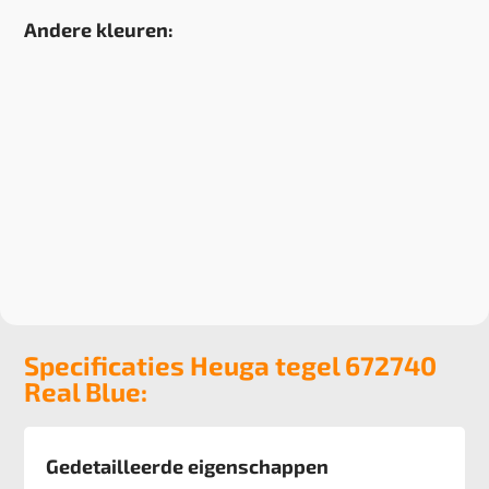
Andere kleuren:
Specificaties Heuga tegel 672740
Real Blue:
Gedetailleerde eigenschappen