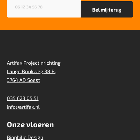
Telefoonnummer
(Vereist)
Artifax Projectinrichting
Lange Brinkweg 38 B,
3764 AD Soest
035 623 05 51
info@artifax.nl
Onze vloeren
Biophilic Design