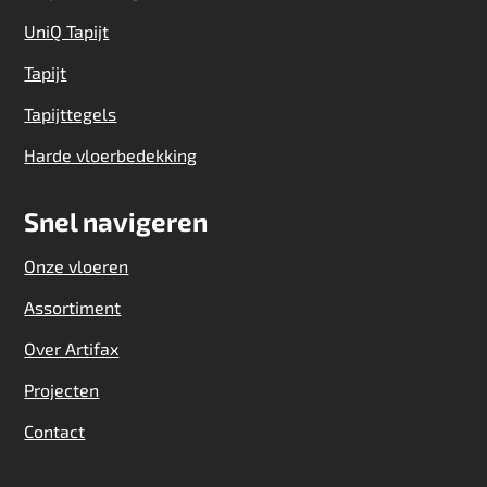
UniQ Tapijt
Tapijt
Tapijttegels
Harde vloerbedekking
Snel navigeren
Onze vloeren
Assortiment
Over Artifax
Projecten
Contact