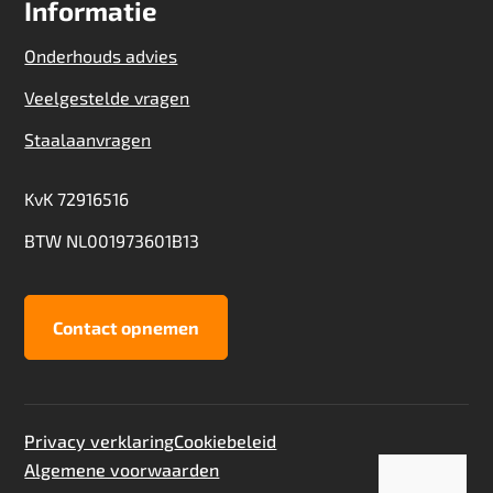
Informatie
Onderhouds advies
Veelgestelde vragen
Staalaanvragen
KvK 72916516
BTW NL001973601B13
Contact opnemen
Privacy verklaring
Cookiebeleid
Algemene voorwaarden