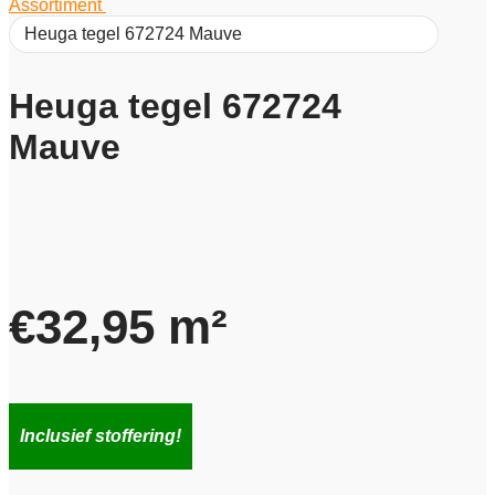
Assortiment
/
Heuga tegel 672724 Mauve
Heuga tegel 672724
Mauve
€
32,95
m²
Inclusief stoffering!