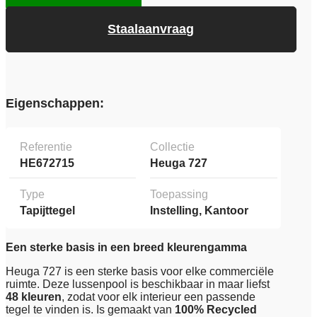
Staalaanvraag
Eigenschappen:
Referentie
Collectie
HE672715
Heuga 727
Type
Toepassing
Tapijttegel
Instelling, Kantoor
Een sterke basis in een breed kleurengamma
Heuga 727 is een sterke basis voor elke commerciële
ruimte. Deze lussenpool is beschikbaar in maar liefst
48 kleuren
, zodat voor elk interieur een passende
tegel te vinden is. Is gemaakt van
100% Recycled