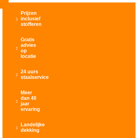
Prijzen
inclusief

stofferen
Gratis
advies

op
locatie
24 uurs

staalservice
Meer
dan 40

jaar
ervaring
Landelijke

dekking