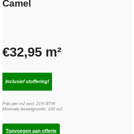
Camel
€
32,95
m²
Inclusief stoffering!
Prijs per m2 excl. 21% BTW
Minimale bestelgrootte: 100 m2
Toevoegen aan offerte