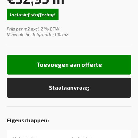
Inclusief stoffering!
Prijs per m2 excl. 21% BTW
Minimale bestelgrootte: 100 m2
Toevoegen aan offerte
Staalaanvraag
Eigenschappen: