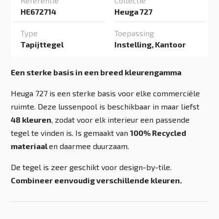
Referentie
Collectie
HE672714
Heuga 727
Type
Toepassing
Tapijttegel
Instelling, Kantoor
Een sterke basis in een breed kleurengamma
Heuga 727 is een sterke basis voor elke commerciële
ruimte. Deze lussenpool is beschikbaar in maar liefst
48 kleuren
, zodat voor elk interieur een passende
tegel te vinden is. Is gemaakt van
100% Recycled
materiaal
en daarmee duurzaam.
De tegel is zeer geschikt voor design-by-tile.
Combineer eenvoudig verschillende kleuren.