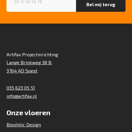
Artifax Projectinrichting
Lange Brinkweg 38 B,
3764 AD Soest
035 623 05 51
info@artifax.nl
Onze vloeren
Biophilic Design