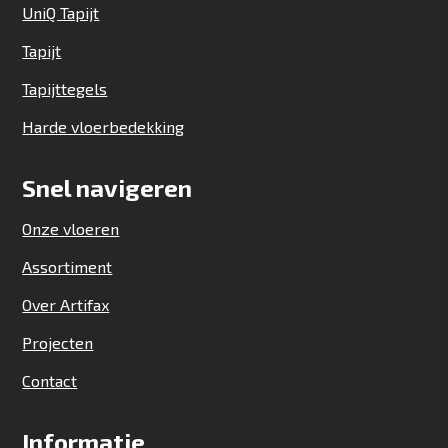
UniQ Tapijt
Tapijt
Tapijttegels
Harde vloerbedekking
Snel navigeren
Onze vloeren
Assortiment
Over Artifax
Projecten
Contact
Informatie