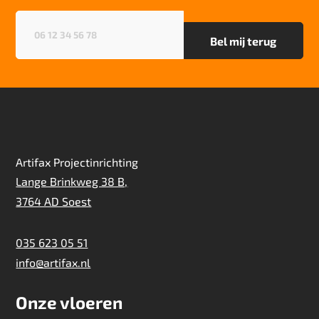
Telefoonnummer
(Vereist)
Artifax Projectinrichting
Lange Brinkweg 38 B,
3764 AD Soest
035 623 05 51
info@artifax.nl
Onze vloeren