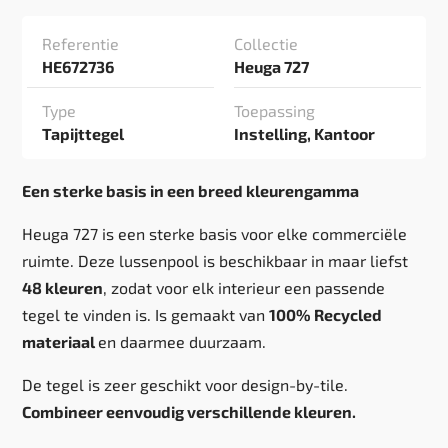
Referentie
Collectie
HE672736
Heuga 727
Type
Toepassing
Tapijttegel
Instelling, Kantoor
Een sterke basis in een breed kleurengamma
Heuga 727 is een sterke basis voor elke commerciële
ruimte. Deze lussenpool is beschikbaar in maar liefst
48 kleuren
, zodat voor elk interieur een passende
tegel te vinden is. Is gemaakt van
100% Recycled
materiaal
en daarmee duurzaam.
De tegel is zeer geschikt voor design-by-tile.
Combineer eenvoudig verschillende kleuren.