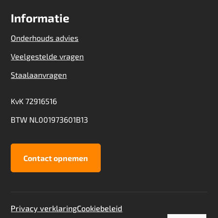
Informatie
Onderhouds advies
Veelgestelde vragen
Staalaanvragen
KvK 72916516
BTW NL001973601B13
Contact opnemen
Privacy verklaring
Cookiebeleid