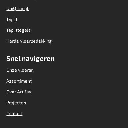
UniQ Tapijt
Tapijt
Tapijttegels
Harde vloerbedekking
Snel navigeren
Onze vloeren
Assortiment
Over Artifax
Projecten
Contact