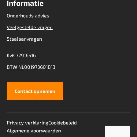
Informatie
Onderhouds advies
Veelgestelde vragen
Staalaanvragen
KvK 72916516
BTW NL001973601B13
Contact opnemen
Privacy verklaring
Cookiebeleid
Algemene voorwaarden