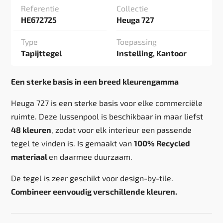
Referentie
Collectie
HE672725
Heuga 727
Type
Toepassing
Tapijttegel
Instelling, Kantoor
Een sterke basis in een breed kleurengamma
Heuga 727 is een sterke basis voor elke commerciële
ruimte. Deze lussenpool is beschikbaar in maar liefst
48 kleuren
, zodat voor elk interieur een passende
tegel te vinden is. Is gemaakt van
100% Recycled
materiaal
en daarmee duurzaam.
De tegel is zeer geschikt voor design-by-tile.
Combineer eenvoudig verschillende kleuren.