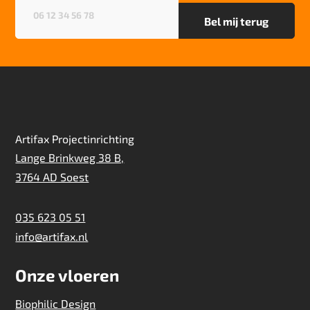
Telefoonnummer
(Vereist)
Artifax Projectinrichting
Lange Brinkweg 38 B,
3764 AD Soest
035 623 05 51
info@artifax.nl
Onze vloeren
Biophilic Design